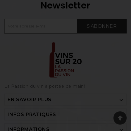
Newsletter
S'ABONNER
La Passion du vin à portée de main‎!

EN SAVOIR PLUS

INFOS PRATIQUES

INFORMATIONS