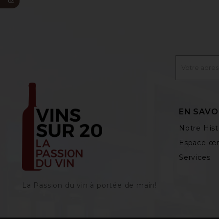
EN SAVO
Notre Hist
Espace œn
Services
La Passion du vin à portée de main‎!