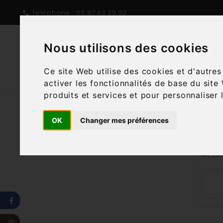
Téléphone :
03.87.63.29.02

Nous utilisons des cookies
NOTRE CONCEPT
NOTRE C
Ce site Web utilise des cookies et d'autre
activer les fonctionnalités de base du site
produits et services et pour personnaliser 
Accu
OK
Changer mes préférences
Nous
Reche