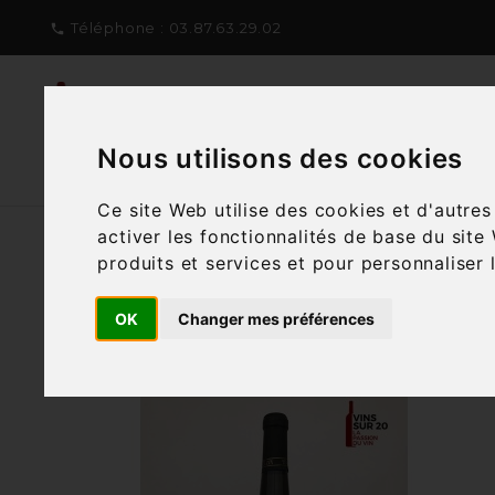
Téléphone :
03.87.63.29.02

NOTRE CONCEPT
NOTRE C
Nous utilisons des cookies
Ce site Web utilise des cookies et d'autre
activer les fonctionnalités de base du site
produits et services et pour personnaliser 
Filtre
12 articles

OK
Changer mes préférences