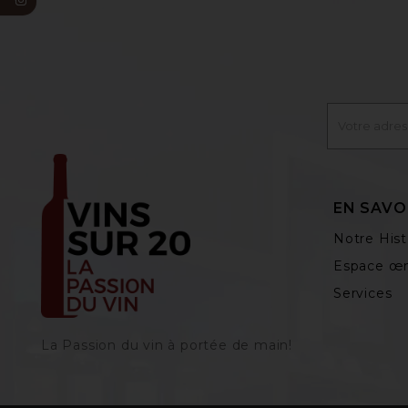
EN SAVO
Notre Hist
Espace œn
Services
La Passion du vin à portée de main‎!