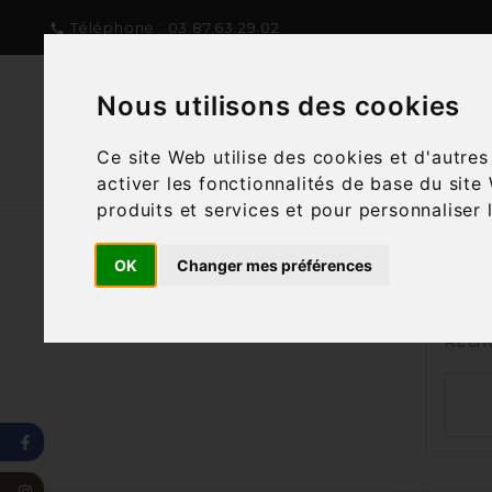
Téléphone :
03.87.63.29.02

Nous utilisons des cookies
NOTRE CONCEPT
NOTRE C
Ce site Web utilise des cookies et d'autre
activer les fonctionnalités de base du site
produits et services et pour personnaliser 
OK
Changer mes préférences
Nous
Reche