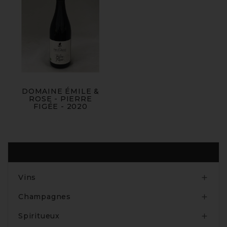
DOMAINE ÉMILE &
ROSE - PIERRE
FIGÉE - 2020
Produits
Vins

Champagnes

Spiritueux
