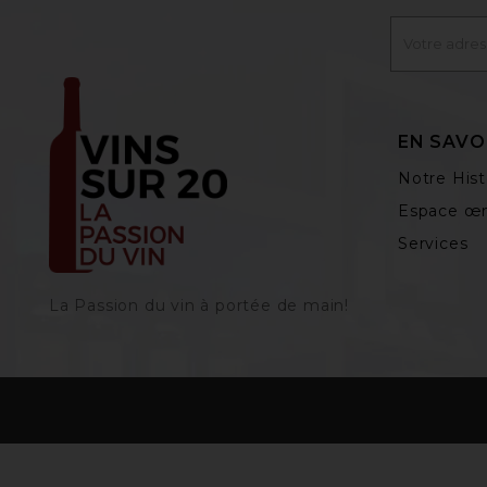
EN SAVO
Notre Hist
Espace œn
Services
La Passion du vin à portée de main‎!