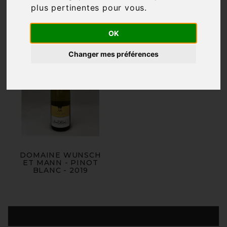
plus pertinentes pour vous
.
OK
Changer mes préférences
DOMAINE WUNSCH
ET MANN - PINOT
BLANC - 2019
Produits