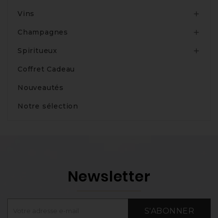
Vins

Champagnes

Spiritueux

Coffret Cadeau
Nouveautés
Notre sélection
Newsletter
S'ABONNER