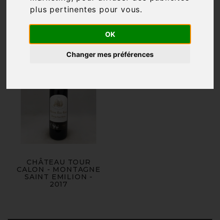

plus pertinentes pour vous
.
Pertinence
OK
Changer mes préférences
CHÂTEAU TOUR
CALON - MONTAGNE
SAINT EMILION -
2017