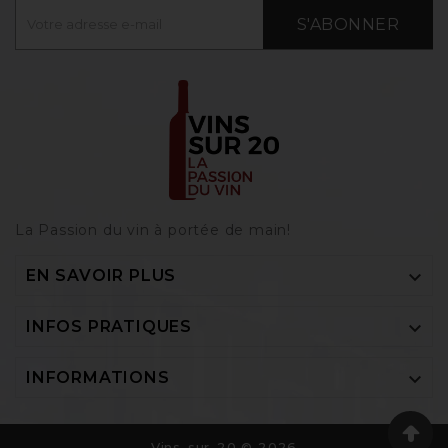
S'ABONNER
La Passion du vin à portée de main‎!

EN SAVOIR PLUS

INFOS PRATIQUES

INFORMATIONS
Vins-sur-20 © 2026