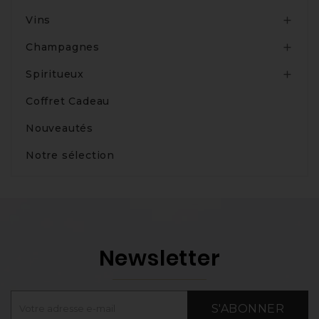
Vins

Champagnes

Spiritueux

Coffret Cadeau
Nouveautés
Notre sélection
Newsletter
S'ABONNER