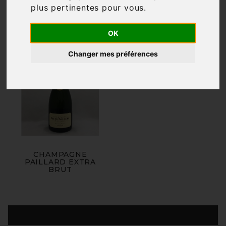
plus pertinentes pour vous
.
OK
Changer mes préférences
CHAMPAGNE
PAILLARD EXTRA
BRUT
Produits