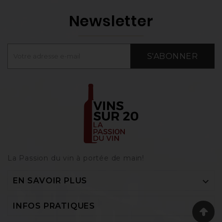
Newsletter
S'ABONNER
La Passion du vin à portée de main‎!

EN SAVOIR PLUS

INFOS PRATIQUES