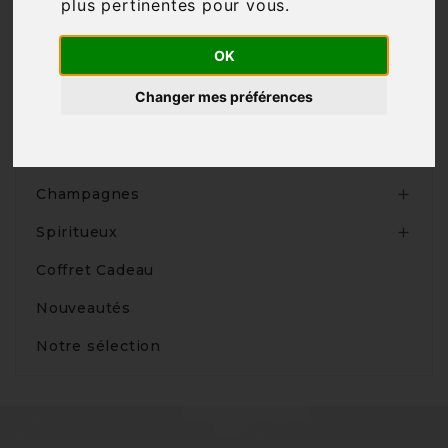
plus pertinentes pour vous
.

OK
Changer mes préférences
Produits
Vins

Champagnes

Spiritueux

Coffret Cadeau
Nouveautés
Notre sélection