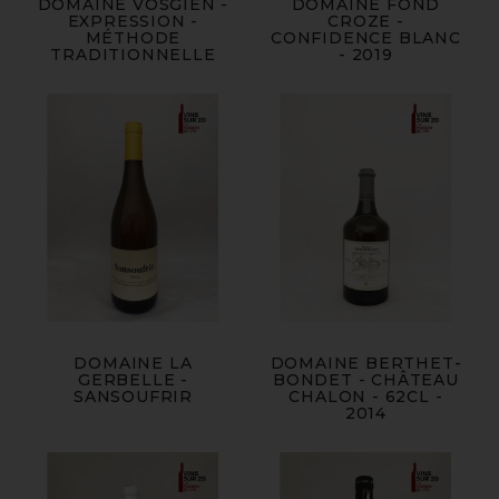
DOMAINE VOSGIEN -
DOMAINE FOND
EXPRESSION -
CROZE -
MÉTHODE
CONFIDENCE BLANC
TRADITIONNELLE
- 2019
DOMAINE LA
DOMAINE BERTHET-
GERBELLE -
BONDET - CHÂTEAU
SANSOUFRIR
CHALON - 62CL -
2014